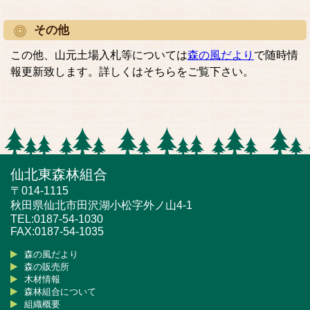
その他
この他、山元土場入札等については
森の風だより
で随時情
報更新致します。詳しくはそちらをご覧下さい。
仙北東森林組合
〒014-1115
秋田県仙北市田沢湖小松字外ノ山4-1
TEL:0187-54-1030
FAX:0187-54-1035
森の風だより
森の販売所
木材情報
森林組合について
組織概要