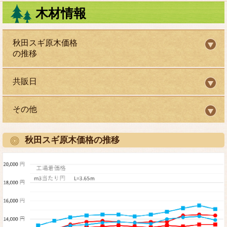
木材情報
秋田スギ原木価格
の推移
共販日
その他
秋田スギ原木価格の推移